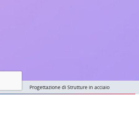
Progettazione 3D di edifici
TecnoMetal
Rivoluziona la progettazione delle strutture in acciaio in
un’esperienza dinamica e intuitiva, dove precisione e
creatività si incontrano.