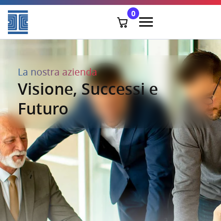
0
La nostra azienda
Visione, Successi e
Futuro