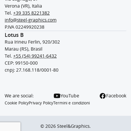
Verona (VR), Italia
Tel.
+39 335 8221382
info@steel-graphics.com
P.IVA 02249920238
Lotus B
Rua Irineu Ferlin, 920/302
Marau (RS), Brasil
Tel.
+55 (54) 99241-6432
CEP: 99150-000
cnpj: 27.168.118/0001-80
We are social:
YouTube
Facebook
Cookie Policy
Privacy Policy
Termini e condizioni
© 2026 Steel&Graphics.