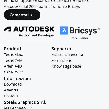
Primo sviluppatore software e storico rivenditore
Autodesk, dal 2000 partner ufficiale Bricsys
Contattaci
Prodotti
Supporto
TecnoMetal
Assistenza tecnica
TecnoCAM
Formazione
Arten A4D
Knowledge base
CAM-DSTV
Informazioni
Download
Azienda
Contatti
Steel&Graphics S.r.l.
Via Legnago, 57