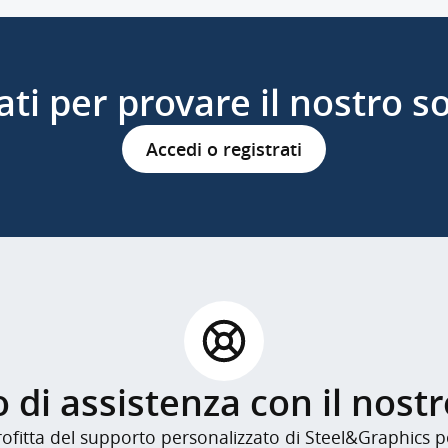
ati per provare il nostro s
Accedi o registrati
 di assistenza con il nost
profitta del supporto personalizzato di Steel&Graphics p