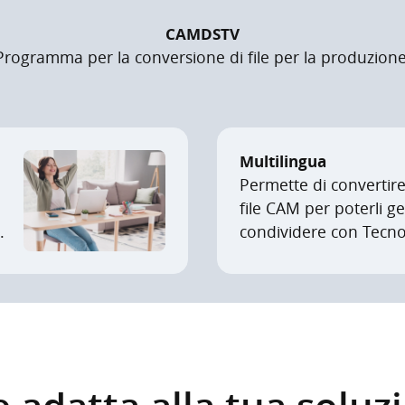
CAMDSTV
Programma per la conversione di file per la produzione
Multilingua
Permette di convertire
file CAM per poterli ge
.
condividere con Tec