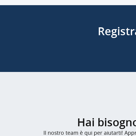
Registr
Hai bisogno
Il nostro team è qui per aiutarti! Ap