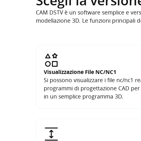
Scegli la version
CAM DSTV è un software semplice e versa
modellazione 3D. Le funzioni principali
Visualizzazione File NC/NC1
Si possono visualizzare i file nc/nc1 rea
programmi di progettazione CAD per le
in un semplice programma 3D.