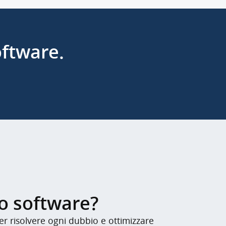
oftware.
ro software?
er risolvere ogni dubbio e ottimizzare