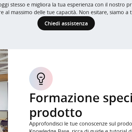
i oggi stesso e migliora la tua esperienza con il nostro
re al massimo delle tue capacità. Non esitare, siamo a 
Chiedi assistenza
Formazione speci
prodotto
Approfondisci le tue conoscenze sul prodo
Knowledge Base, ricca di guide e tutorial 