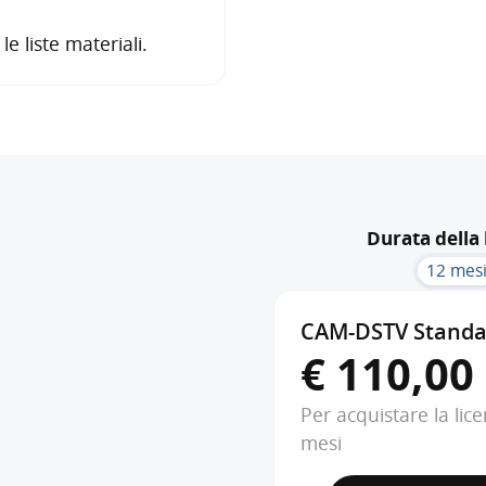
e liste materiali.
Durata della 
12 mes
CAM-DSTV Standa
€ 110,00
Per acquistare la lic
mesi