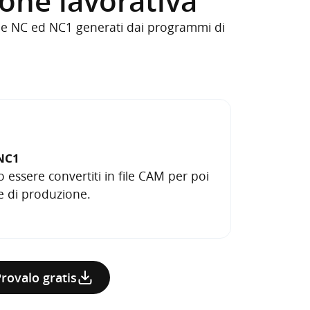
zione lavorativa
ile NC ed NC1 generati dai programmi di
/NC1
o essere convertiti in file CAM per poi
ase di produzione.
rovalo gratis