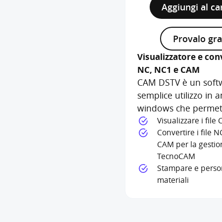
Aggiungi al ca
Provalo gra
Visualizzatore e conv
NC, NC1 e CAM
CAM DSTV è un softw
semplice utilizzo in 
windows che permet
Visualizzare i fil
Convertire i file N
CAM per la gestio
TecnoCAM
Stampare e persona
materiali