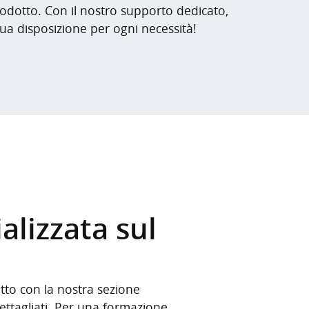
 prodotto. Con il nostro supporto dedicato,
tua disposizione per ogni necessità!
alizzata sul
tto con la nostra sezione
dettagliati. Per una formazione