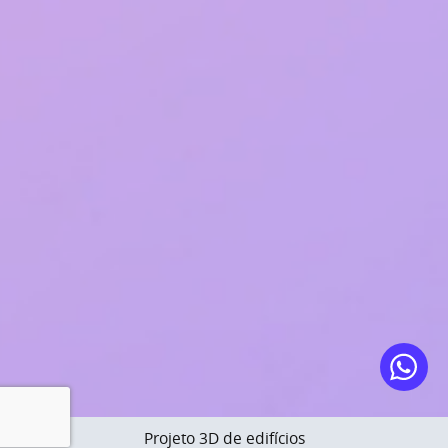
Projeto 3D de edifícios