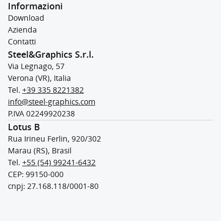
Informazioni
Download
Azienda
Contatti
Steel&Graphics S.r.l.
Via Legnago, 57
Verona (VR), Italia
Tel.
+39 335 8221382
info@steel-graphics.com
P.IVA 02249920238
Lotus B
Rua Irineu Ferlin, 920/302
Marau (RS), Brasil
Tel.
+55 (54) 99241-6432
CEP: 99150-000
cnpj: 27.168.118/0001-80