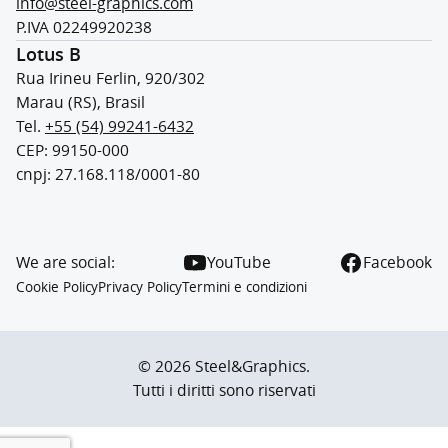
info@steel-graphics.com
P.IVA 02249920238
Lotus B
Rua Irineu Ferlin, 920/302
Marau (RS), Brasil
Tel.
+55 (54) 99241-6432
CEP: 99150-000
cnpj: 27.168.118/0001-80
We are social:
YouTube
Facebook
Cookie Policy
Privacy Policy
Termini e condizioni
© 2026 Steel&Graphics.
Tutti i diritti sono riservati