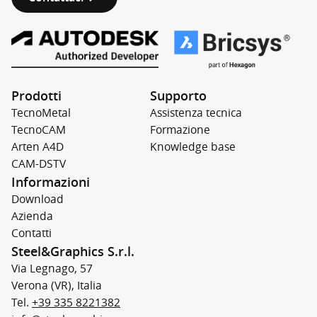
Prodotti
Supporto
TecnoMetal
Assistenza tecnica
TecnoCAM
Formazione
Arten A4D
Knowledge base
CAM-DSTV
Informazioni
Download
Azienda
Contatti
Steel&Graphics S.r.l.
Via Legnago, 57
Verona (VR), Italia
Tel.
+39 335 8221382