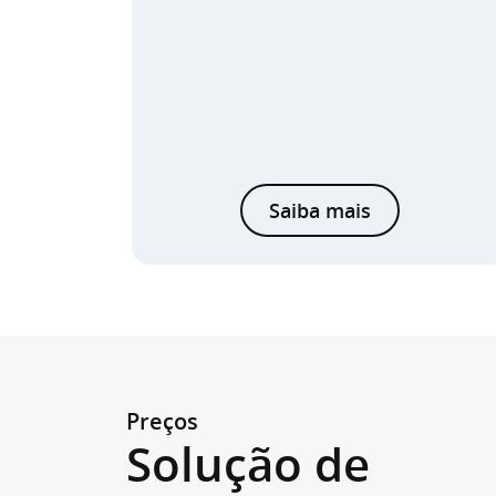
Saiba mais
Preços
Solução de