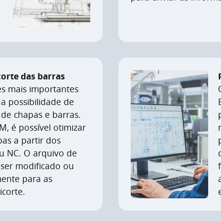
corte das barras
s mais importantes
a possibilidade de
 de chapas e barras.
 é possível otimizar
as a partir dos
u NC. O arquivo de
 ser modificado ou
mente para as
corte.