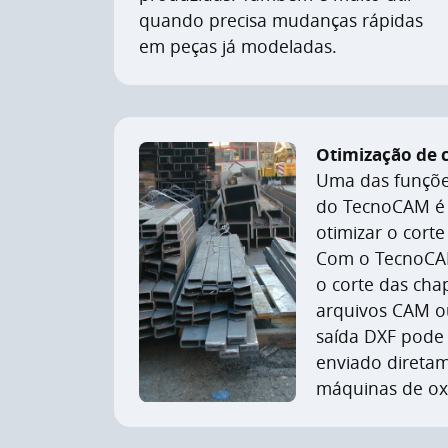
quando precisa mudanças rápidas
em peças já modeladas.
Otimização de 
Uma das funçõe
do TecnoCAM é 
otimizar o corte
Com o TecnoCAM,
o corte das chap
arquivos CAM o
saída DXF pode
enviado direta
máquinas de oxi