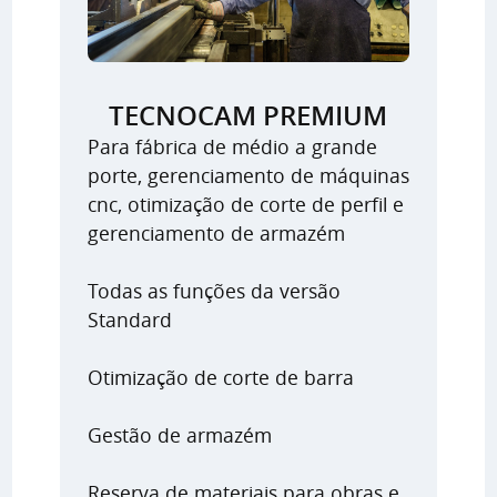
TECNOCAM PREMIUM
Para fábrica de médio a grande
porte, gerenciamento de máquinas
cnc, otimização de corte de perfil e
gerenciamento de armazém
Todas as funções da versão
Standard
Otimização de corte de barra
Gestão de armazém
Reserva de materiais para obras e