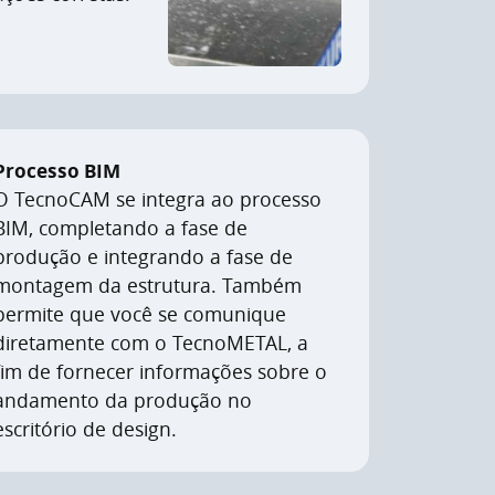
Processo BIM
O TecnoCAM se integra ao processo
BIM, completando a fase de
produção e integrando a fase de
montagem da estrutura. Também
permite que você se comunique
diretamente com o TecnoMETAL, a
fim de fornecer informações sobre o
andamento da produção no
escritório de design.