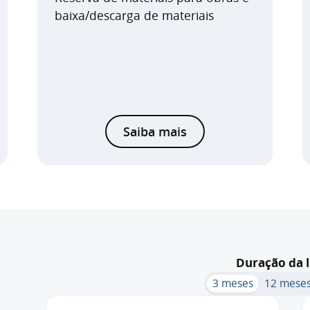
baixa/descarga de materiais
Saiba mais
Duração da l
3 meses
12 mese