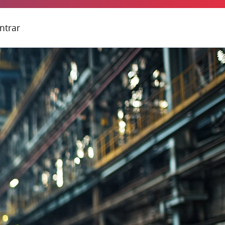
ntrar