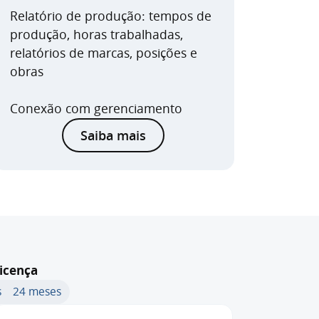
Relatório de produção: tempos de
produção, horas trabalhadas,
relatórios de marcas, posições e
obras
Conexão com gerenciamento
Saiba mais
icença
s
24 meses