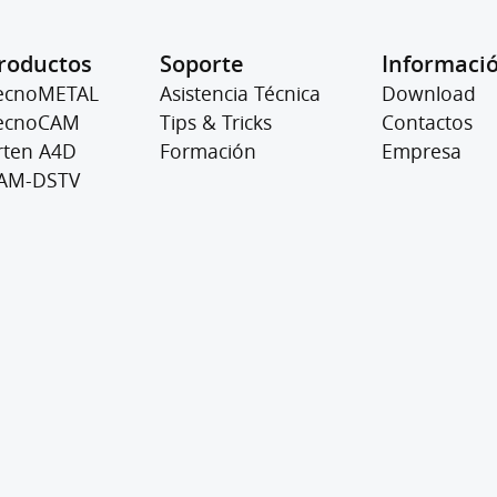
roductos
Soporte
Informaci
ecnoMETAL
Asistencia Técnica
Download
ecnoCAM
Tips & Tricks
Contactos
rten A4D
Formación
Empresa
AM-DSTV