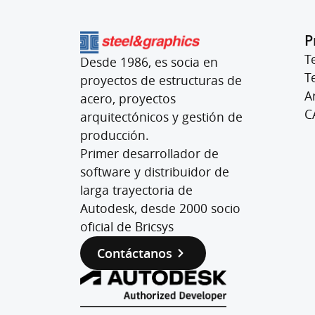
P
T
Desde 1986, es socia en
T
proyectos de estructuras de
A
acero, proyectos
C
arquitectónicos y gestión de
producción.
Primer desarrollador de
software y distribuidor de
larga trayectoria de
Autodesk, desde 2000 socio
oficial de Bricsys
Contáctanos