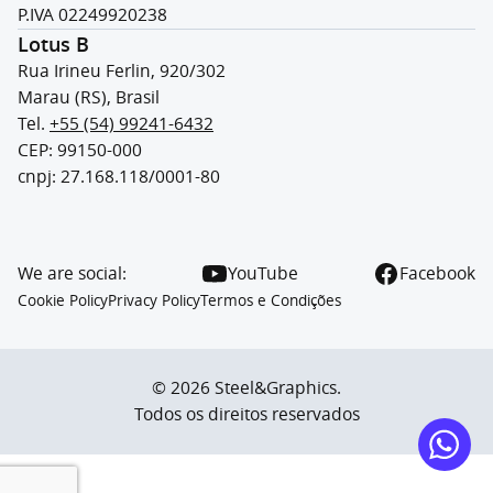
P.IVA 02249920238
Lotus B
Rua Irineu Ferlin, 920/302
Marau (RS), Brasil
Tel.
+55 (54) 99241-6432
CEP: 99150-000
cnpj: 27.168.118/0001-80
We are social:
YouTube
Facebook
Cookie Policy
Privacy Policy
Termos e Condições
© 2026 Steel&Graphics.
Todos os direitos reservados