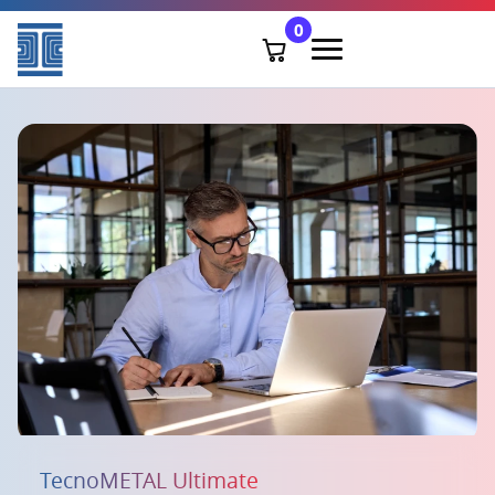
0
TecnoMETAL Ultimate