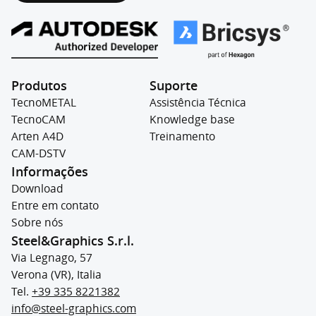
Produtos
Suporte
TecnoMETAL
Assistência Técnica
TecnoCAM
Knowledge base
Arten A4D
Treinamento
CAM-DSTV
Informações
Download
Entre em contato
Sobre nós
Steel&Graphics S.r.l.
Via Legnago, 57
Verona (VR), Italia
Tel.
+39 335 8221382
info@steel-graphics.com