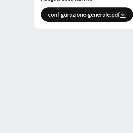
configurazione-generale.pdf