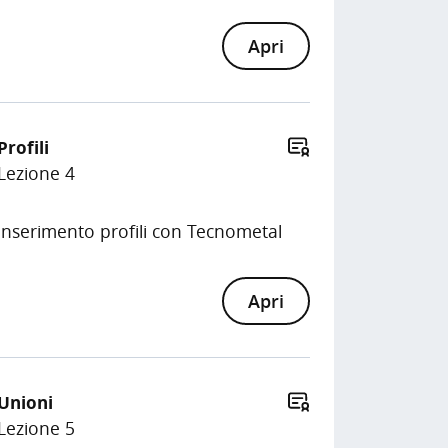
Apri
Profili
Lezione 4
inserimento profili con Tecnometal
Apri
Unioni
Lezione 5