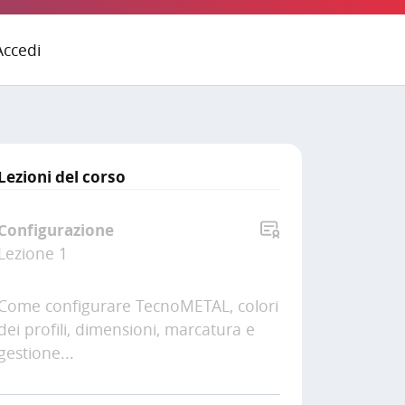
Accedi
Lezioni del corso
Configurazione
Lezione 1
Come configurare TecnoMETAL, colori
dei profili, dimensioni, marcatura e
gestione...