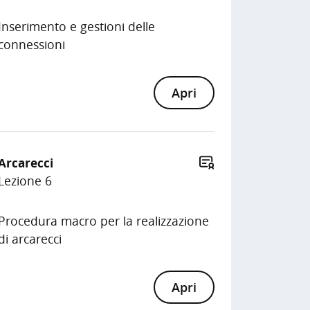
Inserimento e gestioni delle
connessioni
Apri
Arcarecci
Lezione 6
Procedura macro per la realizzazione
di arcarecci
Apri