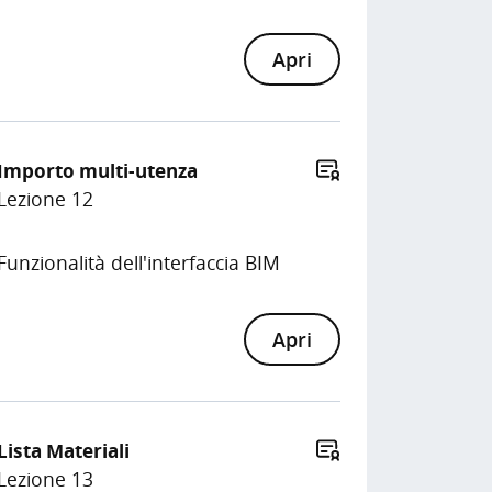
Apri
Importo multi-utenza
Lezione 12
Funzionalità dell'interfaccia BIM
Apri
Lista Materiali
Lezione 13