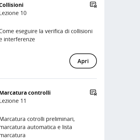
Collisioni
Lezione 10
Come eseguire la verifica di collisioni
e interferenze
Apri
Marcatura controlli
Lezione 11
Marcatura cotrolli preliminari,
marcatura automatica e lista
marcatura