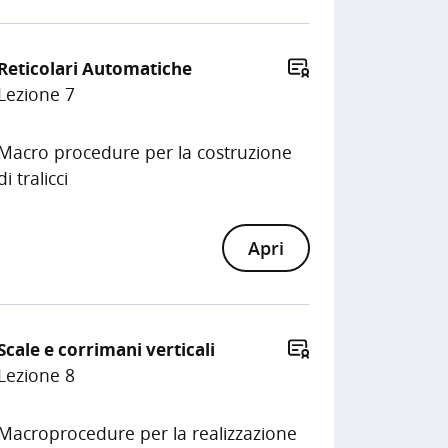
Reticolari Automatiche
Lezione 7
Macro procedure per la costruzione
di tralicci
Apri
Scale e corrimani verticali
Lezione 8
Macroprocedure per la realizzazione