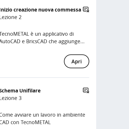
Inizio creazione nuova commessa
Lezione 2
TecnoMETAL è un applicativo di
AutoCAD e BricsCAD che aggiunge...
Apri
Schema Unifilare
Lezione 3
Come avviare un lavoro in ambiente
CAD con TecnoMETAL