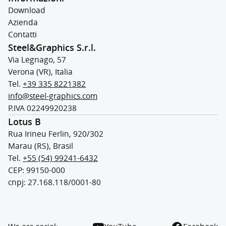
Download
Azienda
Contatti
Steel&Graphics S.r.l.
Via Legnago, 57
Verona (VR), Italia
Tel.
+39 335 8221382
info@steel-graphics.com
P.IVA 02249920238
Lotus B
Rua Irineu Ferlin, 920/302
Marau (RS), Brasil
Tel.
+55 (54) 99241-6432
CEP: 99150-000
cnpj: 27.168.118/0001-80