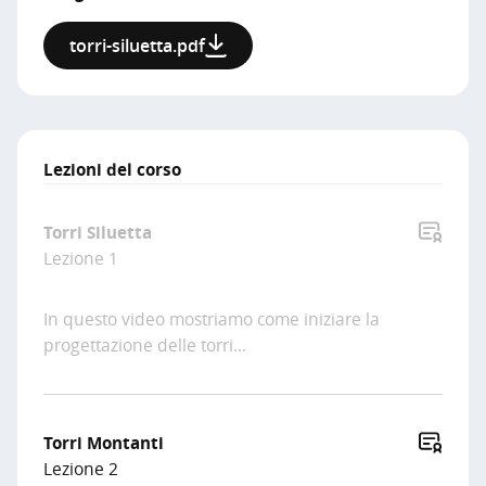
torri-siluetta.pdf
Lezioni del corso
Torri Siluetta
Lezione 1
In questo video mostriamo come iniziare la
progettazione delle torri...
Torri Montanti
Lezione 2