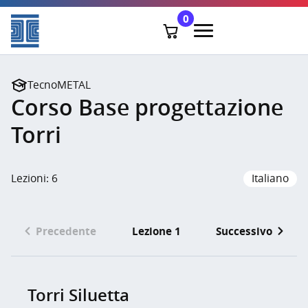
0
TecnoMETAL
Corso Base progettazione
Torri
Lezioni: 6
Italiano
Lezione 1
Precedente
Successivo
Torri Siluetta