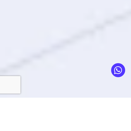
Arten:
inovação e simplicidade em projetos
arquitetônicos 2D e 3D para AutoCAD e BricsCAD
Uma aplicação de última geração para AutoCAD e